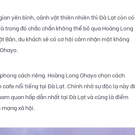
an yên bình, cảnh vật thiên nhiên thì Đà Lạt còn có
và trong đó chắc chắn không thể bỏ qua Hoàng Long
ật Bản, du khách sẽ có cơ hội cảm nhận một không
 Ohayo.
t phong cách riêng. Hoàng Long Ohayo chọn cách
cafe nổi tiếng tại Đà Lạt. Chính nhờ sự độc lạ này đ
am quan hấp dẫn nhất tại Đà Lạt và cũng là điểm
n mạng xã hội.