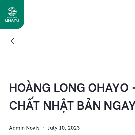
Skip
to
content
HOÀNG LONG OHAYO 
CHẤT NHẬT BẢN NGAY 
Admin Novis
July 10, 2023