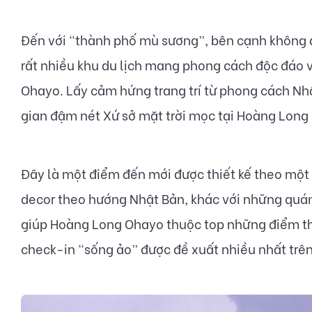
Đến với “thành phố mù sương”, bên cạnh không gi
rất nhiều khu du lịch mang phong cách độc đáo 
Ohayo. Lấy cảm hứng trang trí từ phong cách Nh
gian đậm nét Xứ sở mặt trời mọc tại Hoàng Long
Đây là một điểm đến mới được thiết kế theo mộ
decor theo hướng Nhật Bản, khác với những quán 
giúp Hoàng Long Ohayo thuộc top những điểm th
check-in “sống ảo” được đề xuất nhiều nhất trê