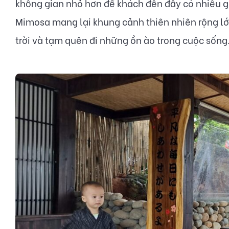
không gian nhỏ hơn để khách đến đây có nhiều gó
Mimosa mang lại khung cảnh thiên nhiên rộng lớn
trời và tạm quên đi những ồn ào trong cuộc sống