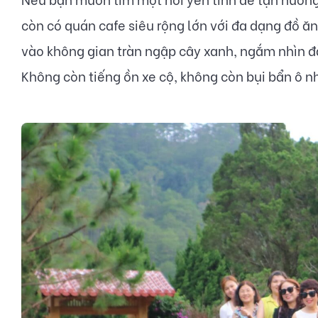
còn có quán cafe siêu rộng lớn với đa dạng đồ ăn
vào không gian tràn ngập cây xanh, ngắm nhìn đà
Không còn tiếng ồn xe cộ, không còn bụi bẩn ô nh