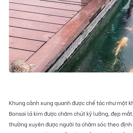
Khung cảnh xung quanh được chế tác như một khu
Bonsai lá kim được chăm chút kỹ lưỡng, đẹp mắt.
thường xuyên được người ta chăm sóc theo định 