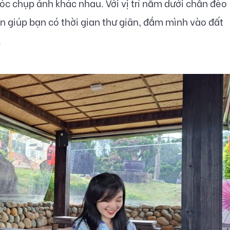
c chụp ảnh khác nhau. Với vị trí nằm dưới chân đèo
 giúp bạn có thời gian thư giãn, đắm mình vào đất
.