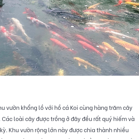
 vườn khổng lồ với hồ cá Koi cùng hàng trăm cây
 Các loài cây được trồng ở đây đều rất quý hiếm và
kỳ. Khu vườn rộng lớn này được chia thành nhiều