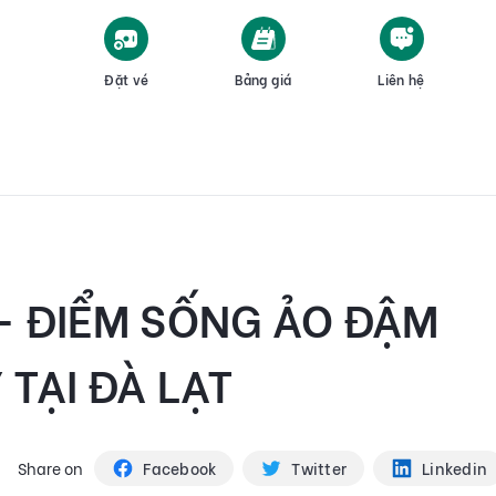
Đặt vé
Bảng giá
Liên hệ
– ĐIỂM SỐNG ẢO ĐẬM
TẠI ĐÀ LẠT
Share on